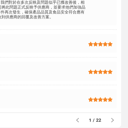
。我們對於在多次反映及問題似乎已獲改善後，相
司將此問題正式反映予供應商，並要求他們加強品
事件再次發生，確保產品品質及食品安全符合應有
收到供應商的回覆及改善方案。
1
/
22