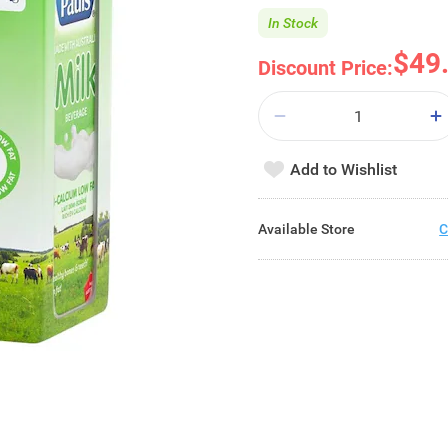
In Stock
$49
Discount Price:
Add to Wishlist
Available Store
C