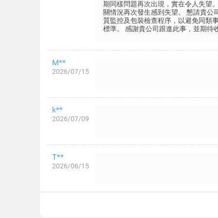
期同樣問題再次出現，實在令人失望
關情況再次發生感到失望。 懇請貴公
質監控及包裝檢查程序，以避免同類
標準。 感謝貴公司跟進此事，並期待
M**
2026/07/15
k**
2026/07/09
T**
2026/06/15