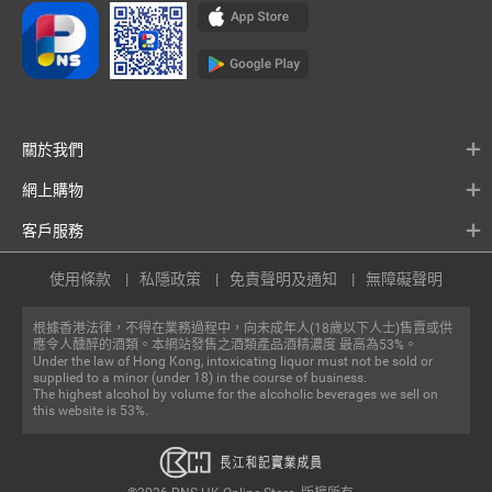
關於我們
網上購物
客戶服務
使用條款
私隱政策
免責聲明及通知
無障礙聲明
根據香港法律，不得在業務過程中，向未成年人(18歲以下人士)售賣或供
應令人醺醉的酒類。本網站發售之酒類產品酒精濃度 最高為53%。
Under the law of Hong Kong, intoxicating liquor must not be sold or
supplied to a minor (under 18) in the course of business.
The highest alcohol by volume for the alcoholic beverages we sell on
this website is 53%.