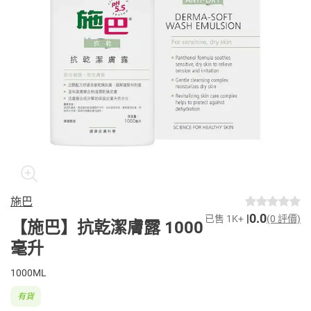
施巴
0.0
已售 1K+
(0 評價)
【施巴】抗乾潔膚露 1000
毫升
1000ML
有貨