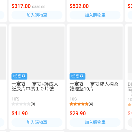
$317.00
$502.00
$
$330.00
加入購物車
加入購物車
送贈品
送贈品
人
一定妥
一定妥+護成人
一定妥
一定妥成人棉柔
D
紙尿片中碼１０片裝
護理墊10片
超
10'S
10S
10
(0)
(4)
$41.90
$29.90
$
加入購物車
加入購物車