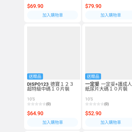
$69.90
$79.90
加入購物車
加入購物車
送贈品
送贈品
DISPO123
德寶１２３
一定妥
一定妥+護成
超特級中碼１０片裝
紙尿片大碼１０片裝
10'S
10'S
(0)
(0)
$64.90
$52.90
加入購物車
加入購物車