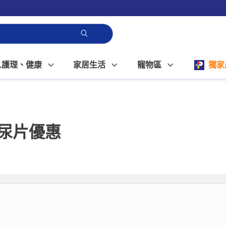
人護理、健康
家居生活
寵物區
獨家
紙尿片優惠