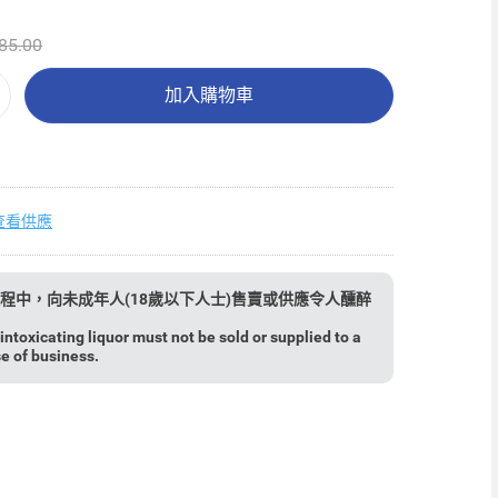
85.00
加入購物車
查看供應
程中，向未成年人(18歲以下人士)售賣或供應令人醺醉
ntoxicating liquor must not be sold or supplied to a
se of business.