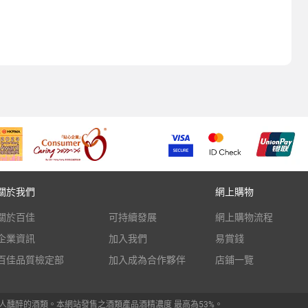
關於我們
網上購物
關於百佳
可持續發展
網上購物流程
企業資訊
加入我們
易賞錢
百佳品質檢定部
加入成為合作夥伴
店鋪一覽
人醺醉的酒類。本網站發售之酒類產品酒精濃度 最高為53%。