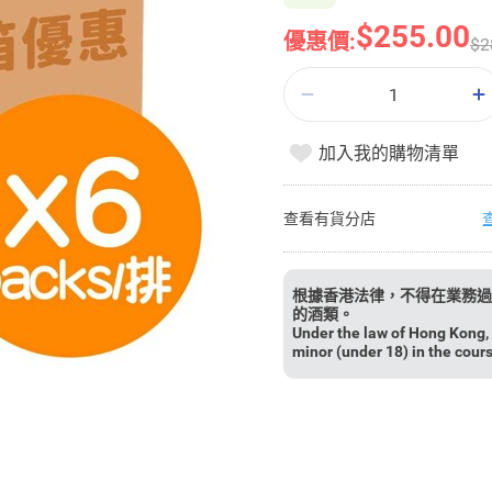
$255.00
優惠價:
$2
加入我的購物清單
查看有貨分店
根據香港法律，不得在業務過
的酒類。
Under the law of Hong Kong, i
minor (under 18) in the cour