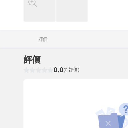
評價
評價
0.0
(0 評價)