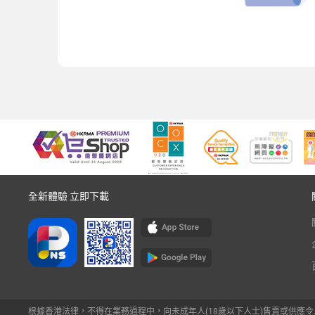
全新體驗 立即下載
根據香港法律，不得在業務過程中，向未成年人(18歲以下人士)售賣或供應令