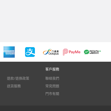
客戶服務
退款/退換政策
聯絡我們
送貨服務
常見問題
門市有關