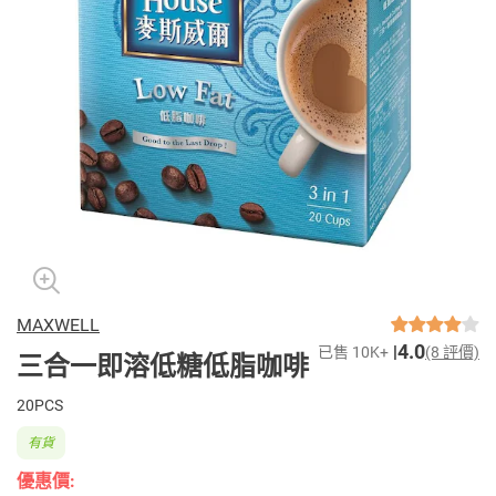
MAXWELL
4.0
已售 10K+
(8 評價)
三合一即溶低糖低脂咖啡
20PCS
有貨
優惠價: