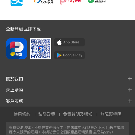
全新體驗 立即下載
關於我們
網上購物
客戶服務
使用條款
私隱政策
免責聲明及通知
無障礙聲明
根據香港法律，不得在業務過程中，向未成年人(18歲以下人士)售賣或供
應令人醺醉的酒類。本網站發售之酒類產品酒精濃度 最高為53%。