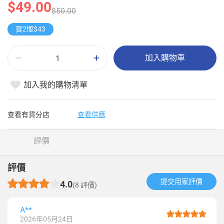
$49.00
$50.00
買2慳$43
加入購物車
加入我的購物清單
查看有貨分店
查看供應
評價
評價
提交用家評價​
4.0
(8 評價)
A**
2026年05月24日