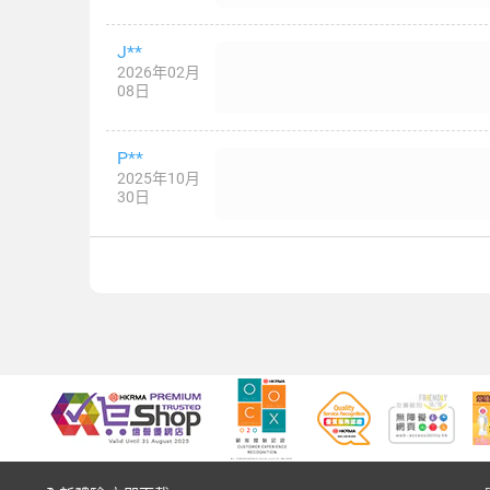
J**
2026年02月
08日
P**
2025年10月
30日