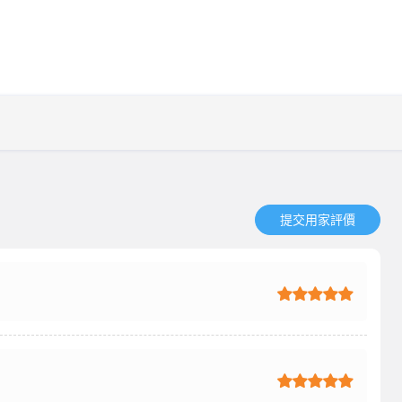
提交用家評價​