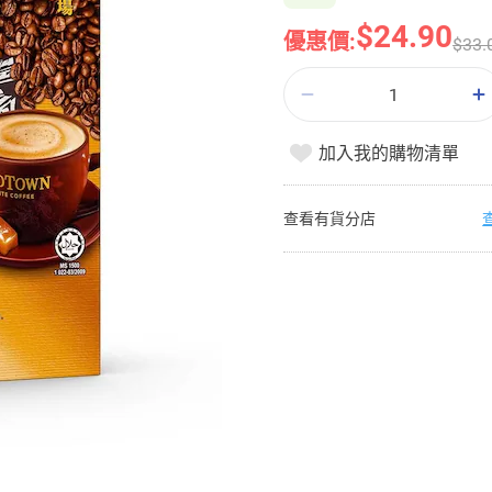
$24.90
優惠價:
$33.
加入我的購物清單
查看有貨分店