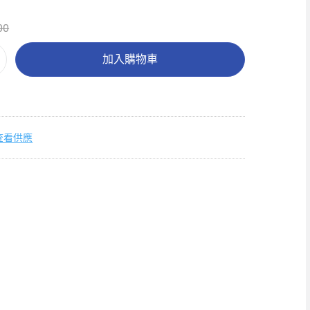
00
加入購物車
查看供應