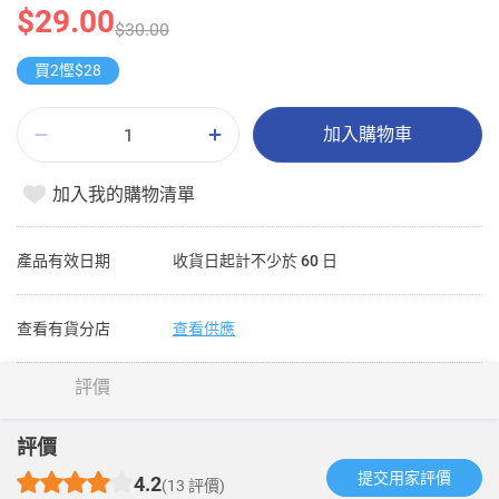
$29.00
$30.00
買2慳$28
加入購物車
加入我的購物清單
產品有效日期
收貨日起計不少於 60 日
查看有貨分店
查看供應
評價
評價
提交用家評價​
4.2
(13 評價)