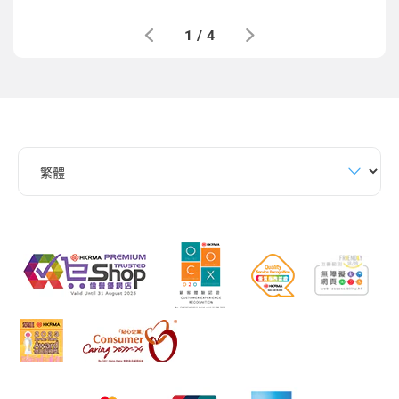
1
/
4