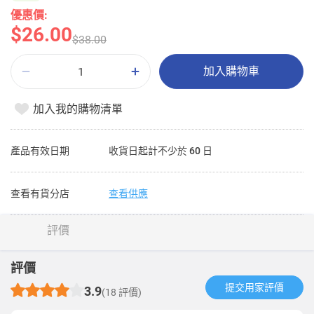
優惠價:
$26.00
$38.00
加入購物車
加入我的購物清單
產品有效日期
收貨日起計不少於 60 日
查看有貨分店
查看供應
評價
評價
提交用家評價​
3.9
(18 評價)