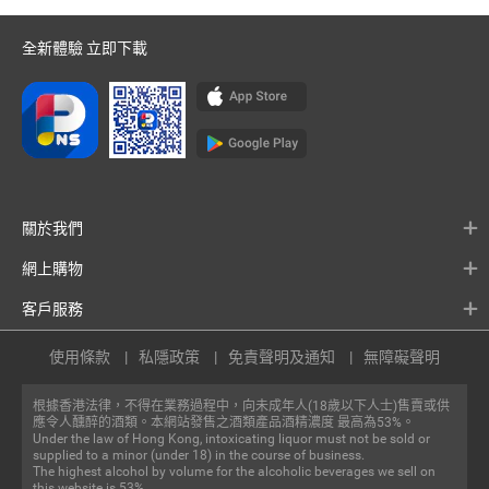
全新體驗 立即下載
關於我們
網上購物
客戶服務
使用條款
私隱政策
免責聲明及通知
無障礙聲明
根據香港法律，不得在業務過程中，向未成年人(18歲以下人士)售賣或供
應令人醺醉的酒類。本網站發售之酒類產品酒精濃度 最高為53%。
Under the law of Hong Kong, intoxicating liquor must not be sold or
supplied to a minor (under 18) in the course of business.
The highest alcohol by volume for the alcoholic beverages we sell on
this website is 53%.