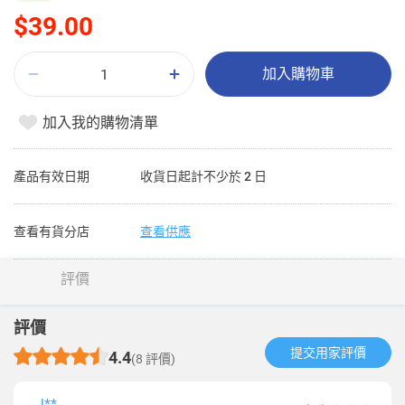
$39.00
加入購物車
加入我的購物清單
產品有效日期
收貨日起計不少於 2 日
查看有貨分店
查看供應
評價
評價
提交用家評價​
4.4
(8 評價)
J**