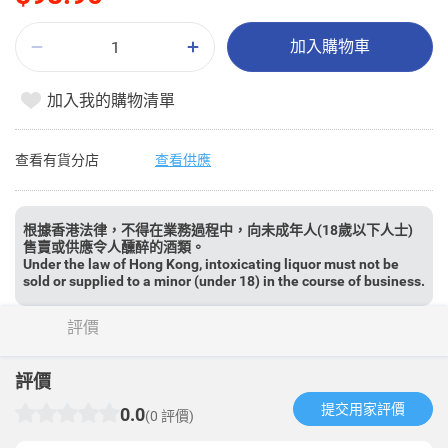
加入購物車
加入我的購物清單
查看有貨分店
查看供應
根據香港法律，不得在業務過程中，向未成年人(18歲以下人士)
售賣或供應令人醺醉的酒類。
Under the law of Hong Kong, intoxicating liquor must not be
sold or supplied to a minor (under 18) in the course of business.
評價
評價
提交用家評價​
0.0
(0 評價)