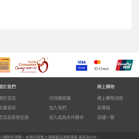
關於我們
網上購物
關於百佳
可持續發展
網上購物流程
企業資訊
加入我們
易賞錢
百佳品質檢定部
加入成為合作夥伴
店鋪一覽
人醺醉的酒類。本網站發售之酒類產品酒精濃度 最高為53%。