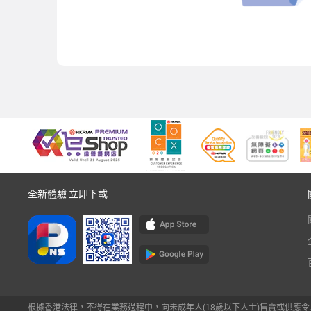
全新體驗 立即下載
根據香港法律，不得在業務過程中，向未成年人(18歲以下人士)售賣或供應令