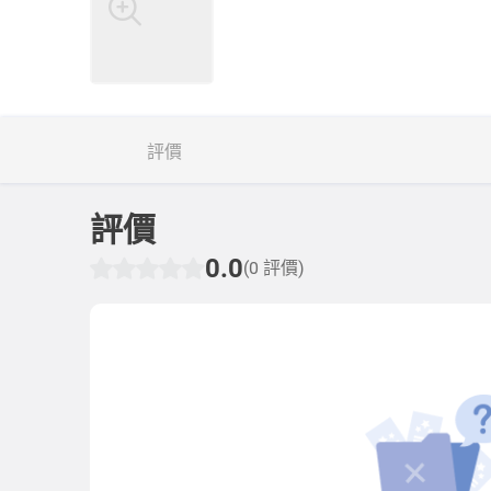
評價
評價
0.0
(0 評價)