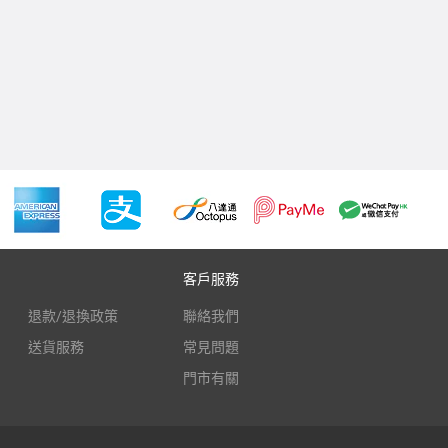
客戶服務
退款/退換政策
聯絡我們
送貨服務
常見問題
門市有關