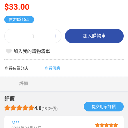
$33.00
買2慳$16.5
加入購物車
加入我的購物清單
查看有貨分店
查看供應
評價
評價
提交用家評價​
4.8
(19 評價)
M**