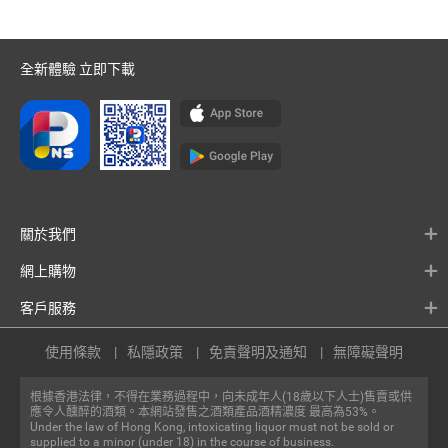
全新體驗 立即下載
關於我們
網上購物
客戶服務
使用條款
私隱政策
免責聲明及通知
無障礙聲明
根據香港法律，不得在業務過程中，向未成年人(18歲以下人士)售賣或供
應令人醺醉的酒類。本網站發售之酒類產品酒精濃度 最高為53%。
Under the law of Hong Kong, intoxicating liquor must not be sold or
supplied to a minor (under 18) in the course of business.