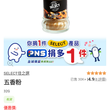
SELECT佳之選
4.9
已售 30K+
(8 評價)
五香粉
32G
有貨
優惠價: