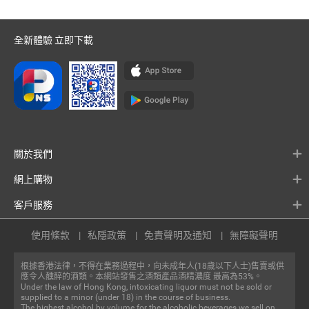
全新體驗 立即下載
關於我們
網上購物
客戶服務
使用條款
私隱政策
免責聲明及通知
無障礙聲明
根據香港法律，不得在業務過程中，向未成年人(18歲以下人士)售賣或供
應令人醺醉的酒類。本網站發售之酒類產品酒精濃度 最高為53%。
Under the law of Hong Kong, intoxicating liquor must not be sold or
supplied to a minor (under 18) in the course of business.
The highest alcohol by volume for the alcoholic beverages we sell on