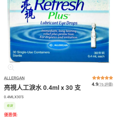
ALLERGAN
4.9
(76 評價)
亮視人工淚水 0.4ml x 30 支
0.4MLX30'S
有貨
優惠價: