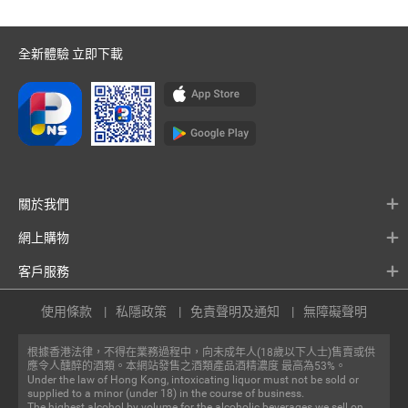
全新體驗 立即下載
關於我們
網上購物
客戶服務
使用條款
私隱政策
免責聲明及通知
無障礙聲明
根據香港法律，不得在業務過程中，向未成年人(18歲以下人士)售賣或供
應令人醺醉的酒類。本網站發售之酒類產品酒精濃度 最高為53%。
Under the law of Hong Kong, intoxicating liquor must not be sold or
supplied to a minor (under 18) in the course of business.
The highest alcohol by volume for the alcoholic beverages we sell on