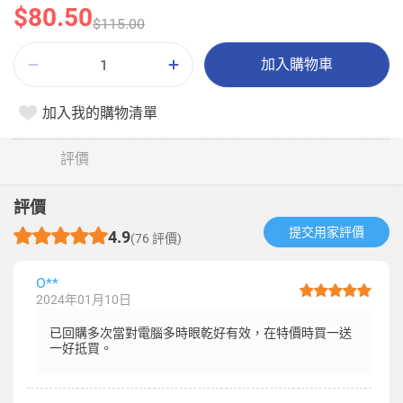
$80.50
$115.00
加入購物車
加入我的購物清單
評價
評價
提交用家評價​
4.9
(76 評價)
O**
2024年01月10日
已回購多次當對電腦多時眼乾好有效，在特價時買一送
一好抵買。