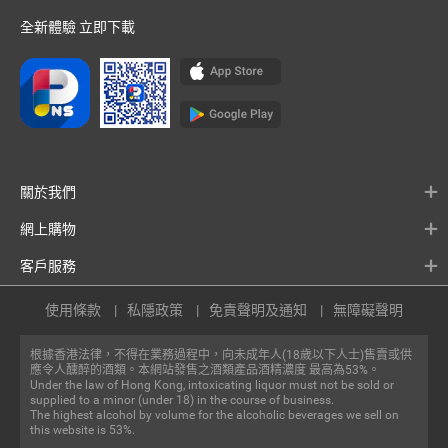
全新體驗 立即下載
關於我們
網上購物
客戶服務
使用條款
私隱政策
免責聲明及通知
無障礙聲明
根據香港法律，不得在業務過程中，向未成年人(18歲以下人士)售賣或供
應令人醺醉的酒類。本網站發售之酒類產品酒精濃度 最高為53%。
Under the law of Hong Kong, intoxicating liquor must not be sold or
supplied to a minor (under 18) in the course of business.
The highest alcohol by volume for the alcoholic beverages we sell on
this website is 53%.