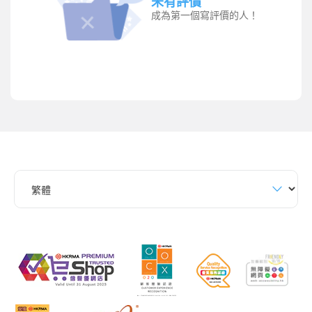
未有評價
成為第一個寫評價的人！