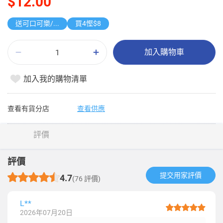
$12.00
送可口可樂/雪碧 1.25L
買4慳$8
加入購物車
加入我的購物清單
查看有貨分店
查看供應
評價
評價
提交用家評價​
4.7
(76 評價)
L**
2026年07月20日