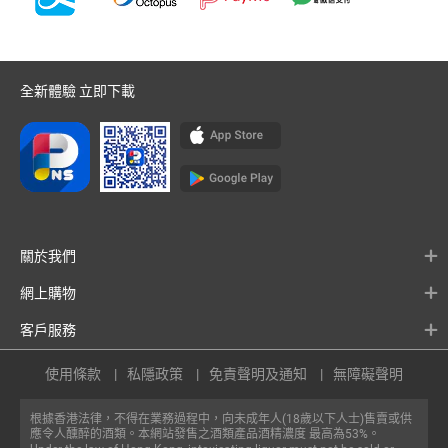
全新體驗 立即下載
關於我們
網上購物
客戶服務
使用條款
私隱政策
免責聲明及通知
無障礙聲明
根據香港法律，不得在業務過程中，向未成年人(18歲以下人士)售賣或供
應令人醺醉的酒類。本網站發售之酒類產品酒精濃度 最高為53%。