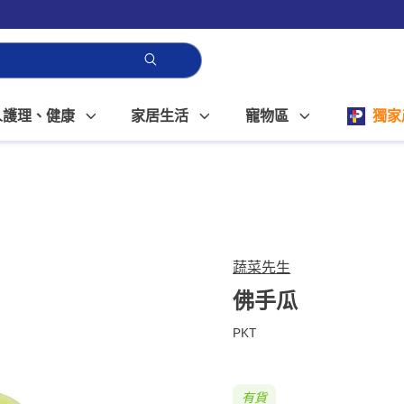
人護理、健康
家居生活
寵物區
獨家
蔬菜先生
佛手瓜
PKT
有貨