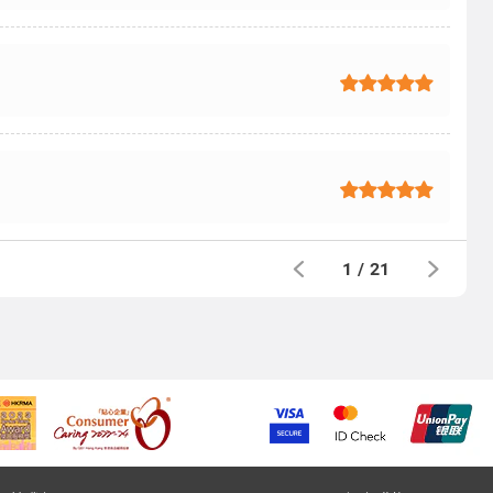
1
/
21