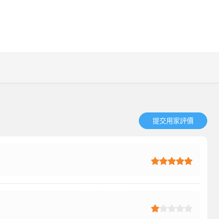
提交用家評價​