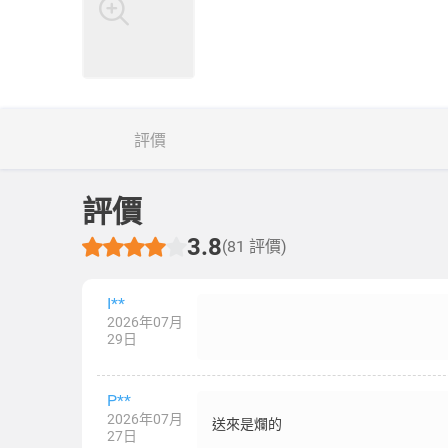
評價
評價
3.8
(81 評價)
I**
2026年07月
29日
P**
2026年07月
送來是爛的
27日