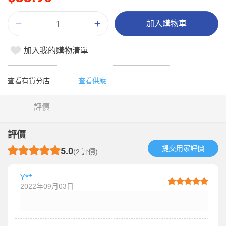
加入購物車
加入我的購物清單
查看有貨分店
查看供應
評價
評價
提交用家評價​
5.0
(2 評價)
Y**
2022年09月03日