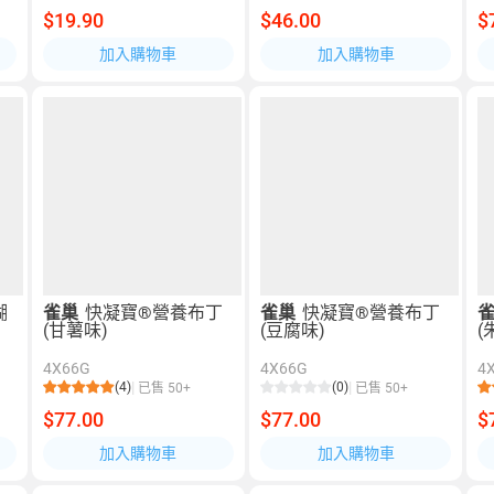
$19.90
$46.00
$
加入購物車
加入購物車
糊
雀巢
快凝寶®營養布丁
雀巢
快凝寶®營養布丁
(甘薯味)
(豆腐味)
(
4X66G
4X66G
4
(4)
(0)
已售 50+
已售 50+
$77.00
$77.00
$
加入購物車
加入購物車