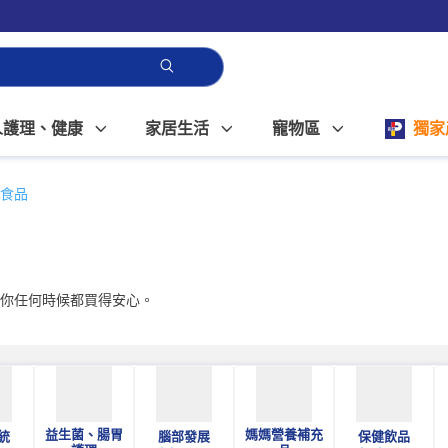
人護理、健康
家居生活
寵物區
獨家
食品
等你任何時候都買得安心。
益生菌、腸胃
媽媽營養補充
統
腦部發展
保健飲品