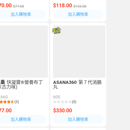
70.00
$118.00
$77.00
$133.00
加入購物車
加入購物車
雀巢
快凝寶®營養布丁
ASANA360
第７代消腩
朱古力味)
丸
X66G
60S
(3)
(0)
77.00
$330.00
加入購物車
加入購物車