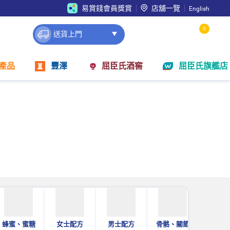
易賞錢會員獎賞
店舖一覽
English
0
送貨上門
產品
豐澤
屈臣氏酒窖
屈臣氏旗艦店
蜂蜜、蜜糖
女士配方
男士配方
骨骼、關節
成人