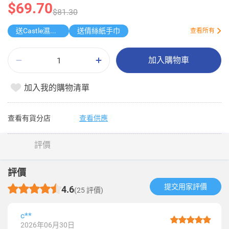
$69.70
$81.30
送Castle濕紙巾
送倩絲紙手巾
查看所有
加入購物車
加入我的購物清單
查看有貨分店
查看供應
評價
評價
提交用家評價​
4.6
(25 評價)
c**
2026年06月30日