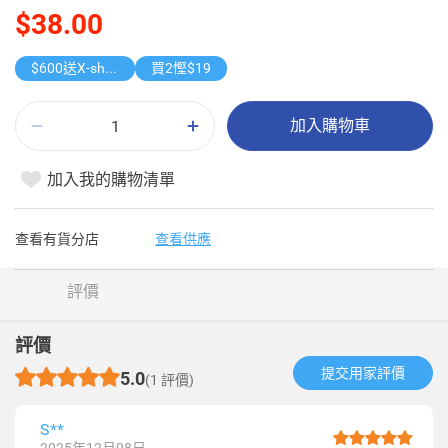
$38.00
$600送X-shot 極速入水槍
買2慳$19
加入購物車
加入我的購物清單
查看有貨分店
查看供應
評價
評價
提交用家評價​
5.0
(1 評價)
S**