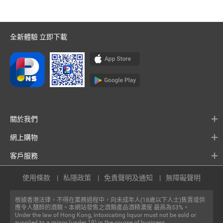
全新體驗 立即下載
關於我們
網上購物
客戶服務
使用條款
私隱政策
免責聲明及通知
無障礙聲明
根據香港法律，不得在業務過程中，向未成年人(18歲以下人士)售賣或供
應令人醺醉的酒類。本網站發售之酒類產品酒精濃度 最高為53%。
Under the law of Hong Kong, intoxicating liquor must not be sold or
supplied to a minor (under 18) in the course of business.