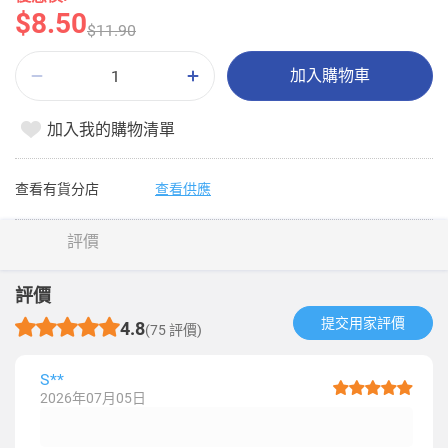
$8.50
$11.90
加入購物車
加入我的購物清單
查看有貨分店
查看供應
評價
評價
提交用家評價​
4.8
(75 評價)
S**
2026年07月05日