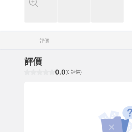
評價
評價
0.0
(0 評價)