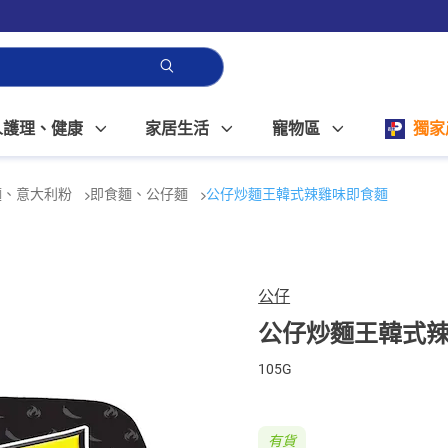
人護理、健康
家居生活
寵物區
獨家
麵、意大利粉
即食麵、公仔麵
公仔炒麵王韓式辣雞味即食麵
公仔
公仔炒麵王韓式
105G
有貨