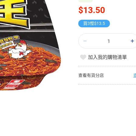
$13.50
買3慳$13.5
加入我的購物清單
查看有貨分店