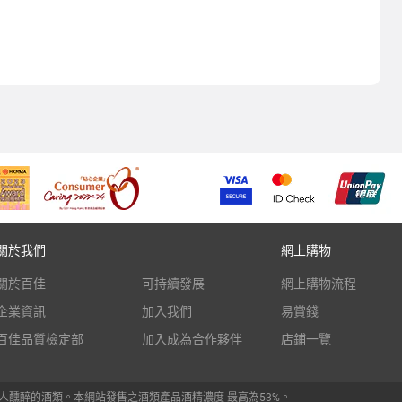
關於我們
網上購物
關於百佳
可持續發展
網上購物流程
企業資訊
加入我們
易賞錢
百佳品質檢定部
加入成為合作夥伴
店鋪一覽
人醺醉的酒類。本網站發售之酒類產品酒精濃度 最高為53%。