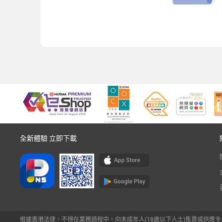
全新體驗 立即下載
根據香港法律，不得在業務過程中，向未成年人(18歲以下人士)售賣或供應令