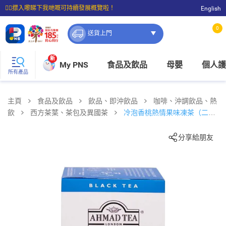
☝🏼㩒入嚟睇下我哋嘅可持續發展概覽啦！
English
⭐購物滿$399即享免費送貨；滿$100即可免費店取。
0
送貨上門
新
My PNS
食品及飲品
母嬰
個人護
所有產品
主頁
食品及飲品
飲品、即沖飲品
咖啡、沖調飲品、熱
飲
西方茶葉、茶包及異國茶
冷泡香桃熱情果味凍茶（二十
片茶包）
分享給朋友