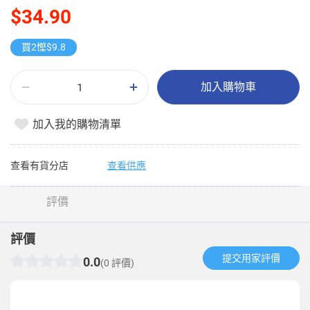
$34.90
買2慳$9.8
加入購物車
加入我的購物清單
查看有貨分店
查看供應
評價
評價
提交用家評價​
0.0
(0 評價)