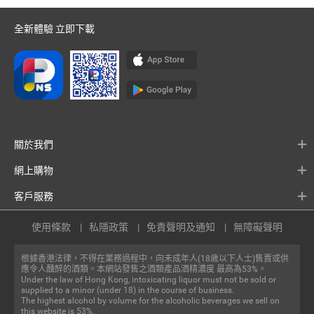
全新體驗 立即下載
關於我們
網上購物
客戶服務
使用條款
私隱政策
免責聲明及通知
無障礙聲明
根據香港法律，不得在業務過程中，向未成年人(18歲以下人士)售賣或供
應令人醺醉的酒類。本網站發售之酒類產品酒精濃度 最高為53%。
Under the law of Hong Kong, intoxicating liquor must not be sold or
supplied to a minor (under 18) in the course of business.
The highest alcohol by volume for the alcoholic beverages we sell on
this website is 53%.