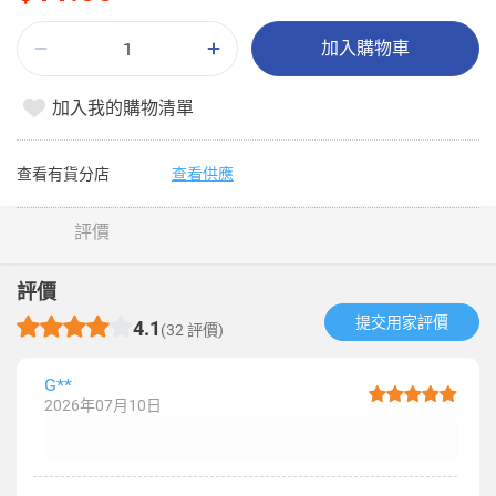
加入購物車
加入我的購物清單
查看有貨分店
查看供應
評價
評價
提交用家評價​
4.1
(32 評價)
G**
2026年07月10日