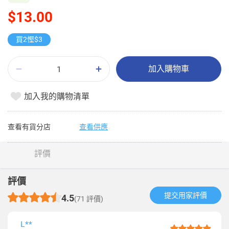
$13.00
買2慳$3
加入購物車
加入我的購物清單
查看有貨分店
查看供應
評價
評價
提交用家評價​
4.5
(71 評價)
L**