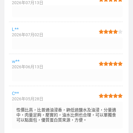
2026年07月13日
L**
2026年07月02日
w**
2026年06月13日
C**
2026年05月28日
性價比高，比普通油浸香，鈉低過鹽水及油浸，分量適
中，肉量足夠，壓實的，油水比例也合理，可以單獨食
可以點面包，優質蛋白質來源，方便。