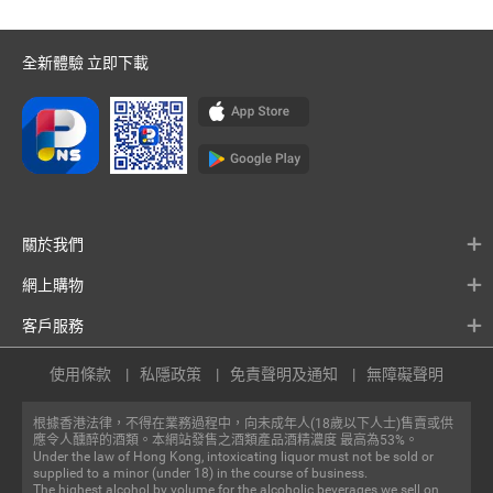
全新體驗 立即下載
關於我們
網上購物
客戶服務
使用條款
私隱政策
免責聲明及通知
無障礙聲明
根據香港法律，不得在業務過程中，向未成年人(18歲以下人士)售賣或供
應令人醺醉的酒類。本網站發售之酒類產品酒精濃度 最高為53%。
Under the law of Hong Kong, intoxicating liquor must not be sold or
supplied to a minor (under 18) in the course of business.
The highest alcohol by volume for the alcoholic beverages we sell on