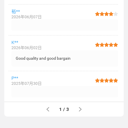
裕**
2026年06月07日
K**
2026年06月02日
Good quality and good bargain
P**
2025年07月30日
1
/
3