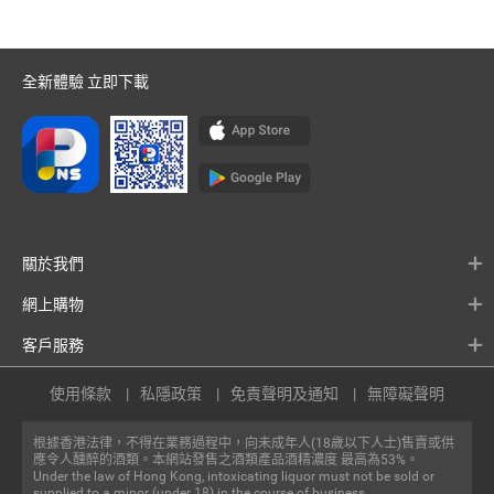
全新體驗 立即下載
關於我們
網上購物
客戶服務
使用條款
私隱政策
免責聲明及通知
無障礙聲明
根據香港法律，不得在業務過程中，向未成年人(18歲以下人士)售賣或供
應令人醺醉的酒類。本網站發售之酒類產品酒精濃度 最高為53%。
Under the law of Hong Kong, intoxicating liquor must not be sold or
supplied to a minor (under 18) in the course of business.