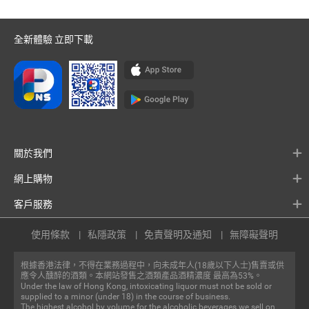
全新體驗 立即下載
關於我們
網上購物
客戶服務
使用條款
私隱政策
免責聲明及通知
無障礙聲明
根據香港法律，不得在業務過程中，向未成年人(18歲以下人士)售賣或供
應令人醺醉的酒類。本網站發售之酒類產品酒精濃度 最高為53%。
Under the law of Hong Kong, intoxicating liquor must not be sold or
supplied to a minor (under 18) in the course of business.
The highest alcohol by volume for the alcoholic beverages we sell on