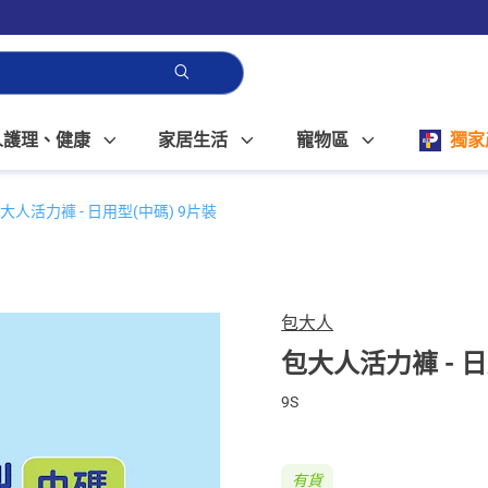
人護理、健康
家居生活
寵物區
獨家
大人活力褲 - 日用型(中碼) 9片裝
包大人
包大人活力褲 - 日
9S
有貨