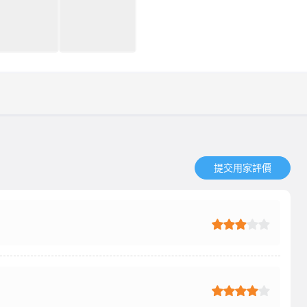
提交用家評價​