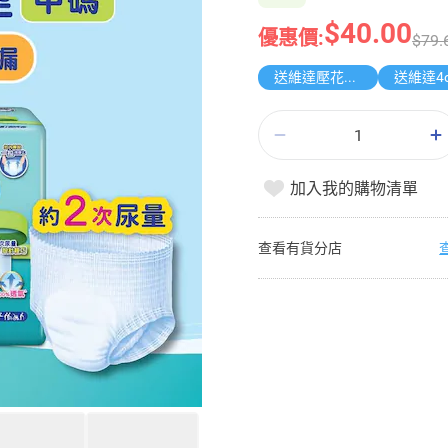
$40.00
優惠價:
$79.
送維達壓花袋裝面紙
加入我的購物清單
查看有貨分店