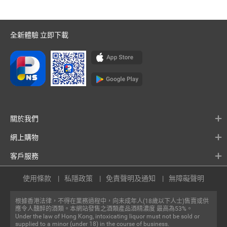
全新體驗 立即下載
關於我們
網上購物
客戶服務
使用條款
私隱政策
免責聲明及通知
無障礙聲明
根據香港法律，不得在業務過程中，向未成年人(18歲以下人士)售賣或供
應令人醺醉的酒類。本網站發售之酒類產品酒精濃度 最高為53%。
Under the law of Hong Kong, intoxicating liquor must not be sold or
supplied to a minor (under 18) in the course of business.