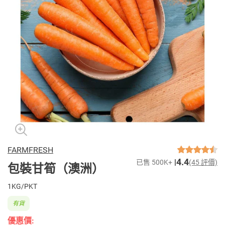
FARMFRESH
4.4
已售 500K+
(45 評價)
包裝甘筍（澳洲）
1KG/PKT
有貨
優惠價: