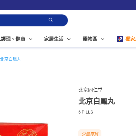
人護理、健康
家居生活
寵物區
獨家
北京白鳳丸
北京同仁堂
北京白鳳丸
6 PILLS
少量存貨