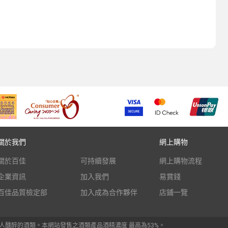
關於我們
網上購物
關於百佳
可持續發展
網上購物流程
企業資訊
加入我們
易賞錢
百佳品質檢定部
加入成為合作夥伴
店鋪一覽
人醺醉的酒類。本網站發售之酒類產品酒精濃度 最高為53%。