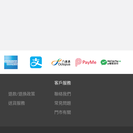
客戶服務
退款/退換政策
聯絡我們
送貨服務
常見問題
門市有關