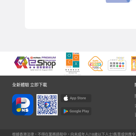
全新體驗 立即下載
根據香港法律，不得在業務過程中，向未成年人(18歲以下人士)售賣或供應令