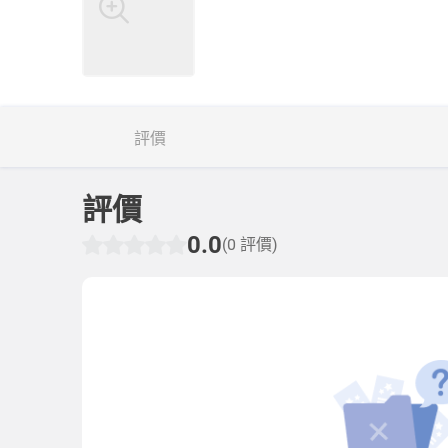
評價
評價
0.0
(0 評價)