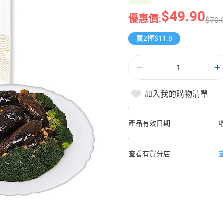
$49.90
優惠價:
$70.
買2慳$11.8
加入我的購物清單
產品有效日期
查看有貨分店