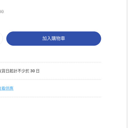
00
加入購物車
收貨日起計不少於 30 日
查看供應