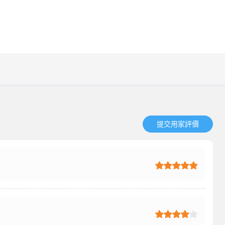
提交用家評價​