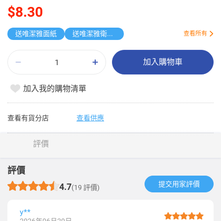
$8.30
送唯潔雅面紙
送唯潔雅衛生紙原箱
查看所有
加入購物車
加入我的購物清單
查看有貨分店
查看供應
評價
評價
提交用家評價​
4.7
(19 評價)
y**