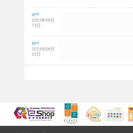
H**
2023年08月
13日
N**
2023年08月
02日