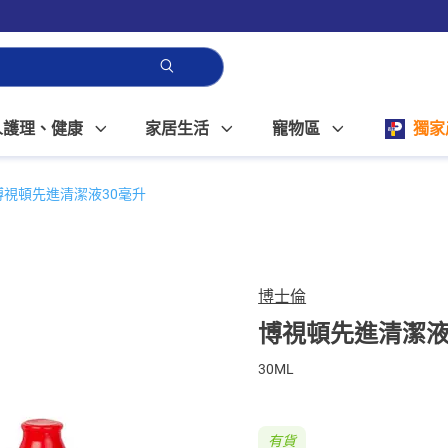
人護理、健康
家居生活
寵物區
獨家
博視頓先進清潔液30毫升
博士倫
博視頓先進清潔液
30ML
有貨