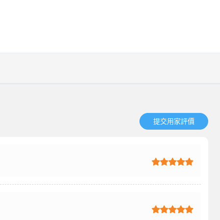
提交用家評價​