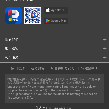
關於我們
網上購物
客戶服務
使用條款
私隱政策
免責聲明及通知
無障礙聲明
根據香港法律，不得在業務過程中，向未成年人(18歲以下人士)售賣或供
應令人醺醉的酒類。本網站發售之酒類產品酒精濃度 最高為53%。
Under the law of Hong Kong, intoxicating liquor must not be sold or
supplied to a minor (under 18) in the course of business.
The highest alcohol by volume for the alcoholic beverages we sell on
this website is 53%.