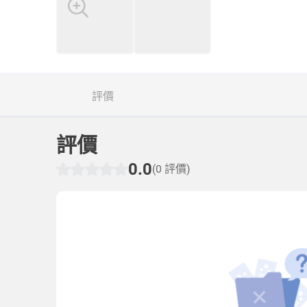
評價
評價
0.0
(0 評價)