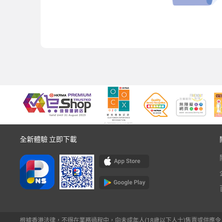
全新體驗 立即下載
根據香港法律，不得在業務過程中，向未成年人(18歲以下人士)售賣或供應令