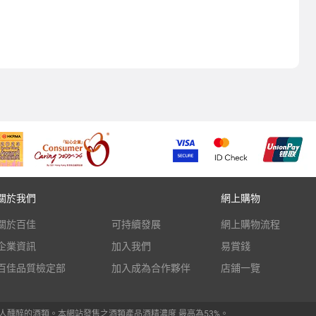
關於我們
網上購物
關於百佳
可持續發展
網上購物流程
企業資訊
加入我們
易賞錢
百佳品質檢定部
加入成為合作夥伴
店鋪一覽
人醺醉的酒類。本網站發售之酒類產品酒精濃度 最高為53%。