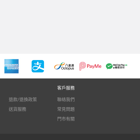
客戶服務
退款/退換政策
聯絡我們
送貨服務
常見問題
門市有關