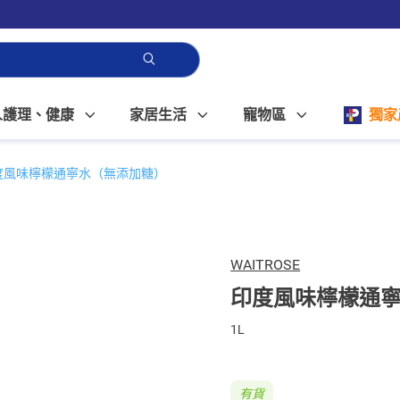
人護理、健康
家居生活
寵物區
獨家
度風味檸檬通寧水（無添加糖）
WAITROSE
印度風味檸檬通
1L
有貨