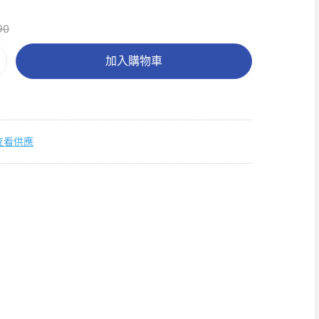
90
加入購物車
查看供應