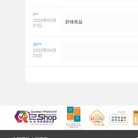
I**
2026年03月
好味有益
07日
W**
2025年04月
25日