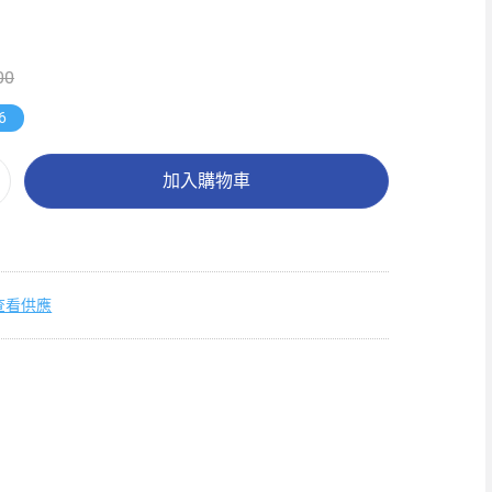
00
6
加入購物車
查看供應