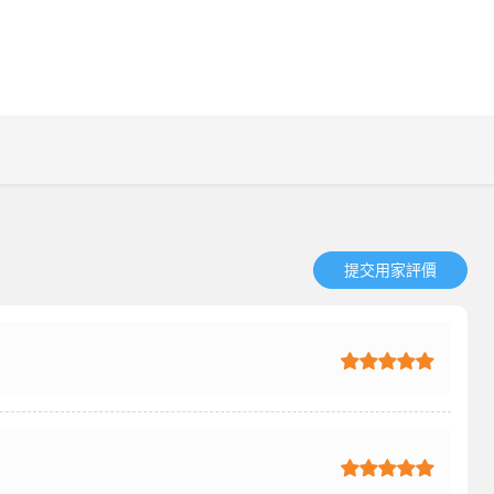
提交用家評價​