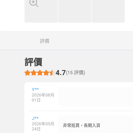
評價
評價
4.7
(15 評價)
Y**
2026年08月
01日
J**
2026年05月
非常抵買，長期入貨
24日