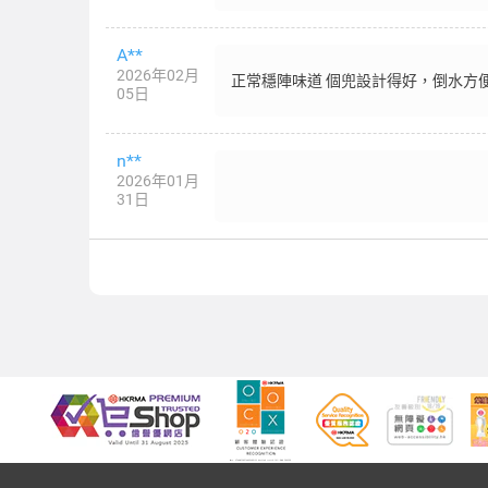
A**
2026年02月
正常穩陣味道 個兜設計得好，倒水方
05日
n**
2026年01月
31日