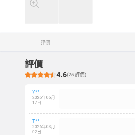
評價
評價
4.6
(25 評價)
Y**
2026年06月
17日
T**
2026年03月
02日