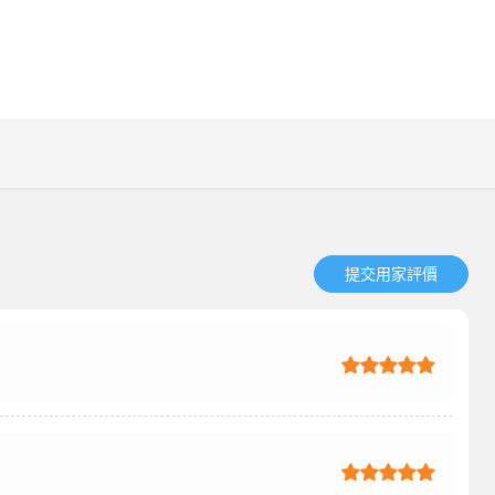
提交用家評價​