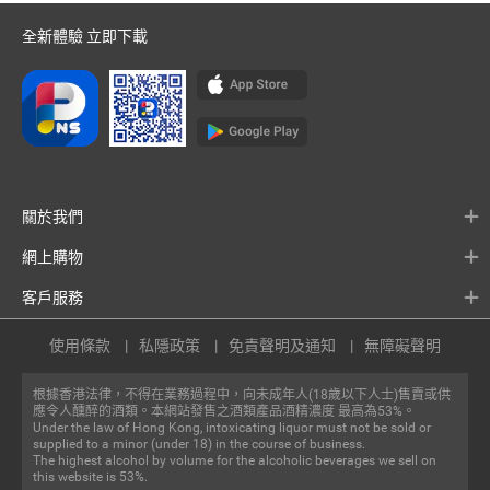
全新體驗 立即下載
關於我們
網上購物
客戶服務
使用條款
私隱政策
免責聲明及通知
無障礙聲明
根據香港法律，不得在業務過程中，向未成年人(18歲以下人士)售賣或供
應令人醺醉的酒類。本網站發售之酒類產品酒精濃度 最高為53%。
Under the law of Hong Kong, intoxicating liquor must not be sold or
supplied to a minor (under 18) in the course of business.
The highest alcohol by volume for the alcoholic beverages we sell on
this website is 53%.