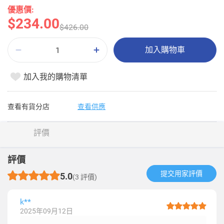
優惠價:
$234.00
$426.00
加入購物車
加入我的購物清單
查看有貨分店
查看供應
評價
評價
提交用家評價​
5.0
(3 評價)
k**
2025年09月12日