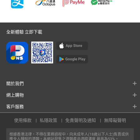
全新體驗 立即下載
關於我們
網上購物
客戶服務
使用條款
私隱政策
免責聲明及通知
無障礙聲明
根據香港法律，不得在業務過程中，向未成年人(18歲以下人士)售賣或供
應令人醺醉的酒類。本網站發售之酒類產品酒精濃度 最高為53%。