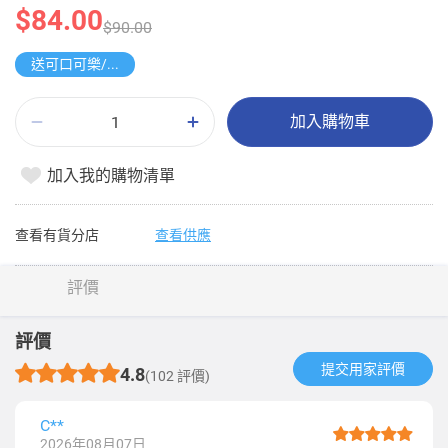
$84.00
$90.00
送可口可樂/雪碧 1.25L
加入購物車
加入我的購物清單
查看有貨分店
查看供應
評價
評價
提交用家評價​
4.8
(102 評價)
C**
2026年08月07日