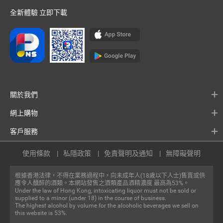
全新體驗 立即下載
關於我們
網上購物
客戶服務
使用條款
私隱政策
免責聲明及通知
無障礙聲明
根據香港法律，不得在業務過程中，向未成年人(18歲以下人士)售賣或供
應令人醺醉的酒類。本網站發售之酒類產品酒精濃度 最高為53%。
Under the law of Hong Kong, intoxicating liquor must not be sold or
supplied to a minor (under 18) in the course of business.
The highest alcohol by volume for the alcoholic beverages we sell on
this website is 53%.