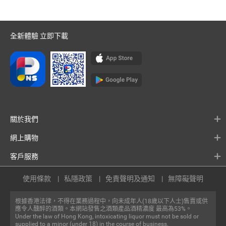
全新體驗 立即下載
關於我們
網上購物
客戶服務
使用條款
私隱政策
免責聲明及通知
無障礙聲明
根據香港法律，不得在業務過程中，向未成年人(18歲以下人士)售賣或供
應令人醺醉的酒類。本網站發售之酒類產品酒精濃度 最高為53%。
Under the law of Hong Kong, intoxicating liquor must not be sold or
supplied to a minor (under 18) in the course of business.