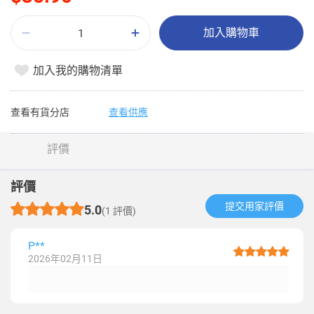
加入購物車
加入我的購物清單
查看有貨分店
查看供應
評價
評價
提交用家評價​
5.0
(1 評價)
P**
2026年02月11日