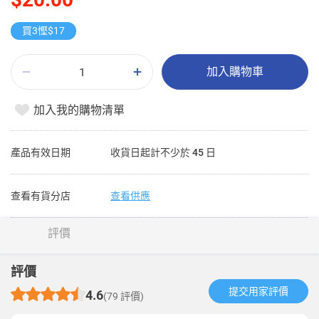
買3慳$17
加入購物車
加入我的購物清單
產品有效日期
收貨日起計不少於 45 日
查看有貨分店
查看供應
評價
評價
提交用家評價​
4.6
(79 評價)