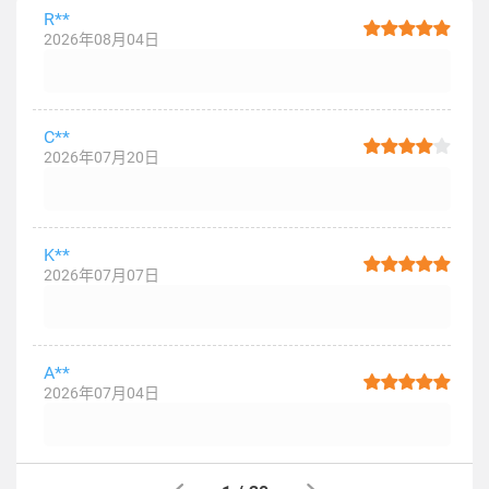
R**
2026年08月04日
C**
2026年07月20日
K**
2026年07月07日
A**
2026年07月04日